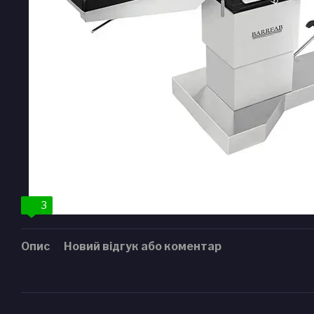
3
Опис
Новий відгук або коментар