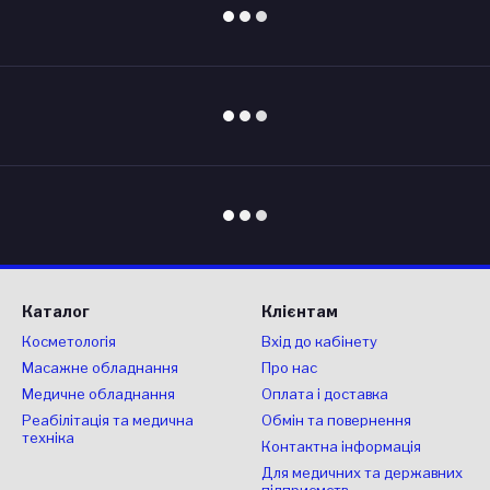
Каталог
Клієнтам
Косметологія
Вхід до кабінету
Масажне обладнання
Про нас
Медичне обладнання
Оплата і доставка
Реабілітація та медична
Обмін та повернення
техніка
Контактна інформація
Для медичних та державних