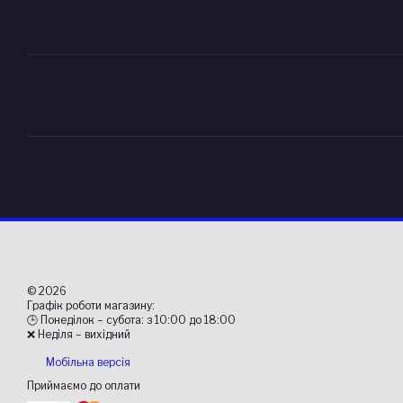
© 2026
Графік роботи магазину:
🕒 Понеділок – субота: з 10:00 до 18:00
❌ Неділя – вихідний
Мобільна версія
Приймаємо до оплати