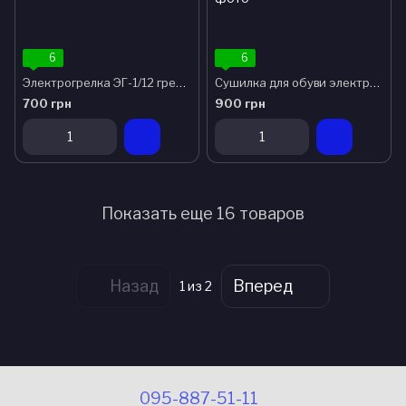
6
6
Электрогрелка ЭГ-1/12 грелка электрическая автомобильная от прикуривателя
Сушилка для обуви электрическая, ультрафиолетовая, антибактериальная ЕСВ-12/220К
700 грн
900 грн
Показать еще 16 товаров
Назад
Вперед
1
из 2
095-887-51-11