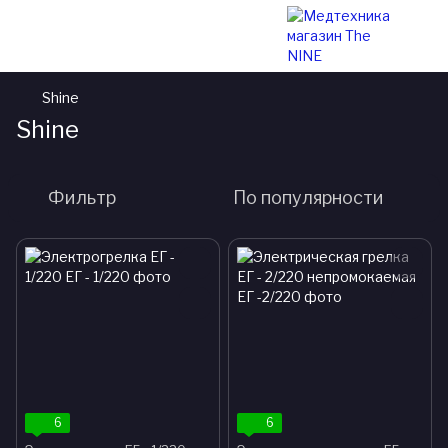
Shine
Shine
Фильтр
По популярности
6
6