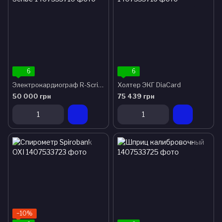
6
6
Электрокардиограф R-Scribe
Холтер ЭКГ DiaCard
50 000 грн
75 439 грн
−10%