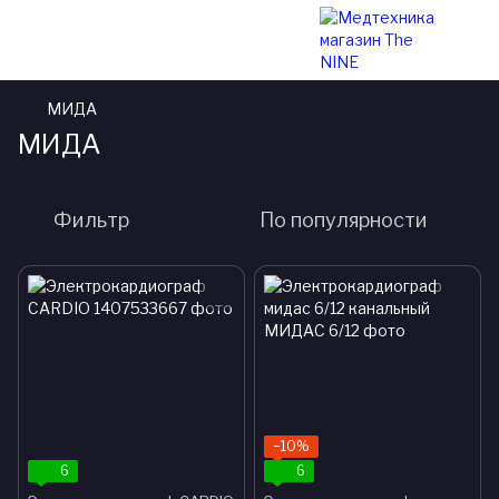
МИДА
МИДА
Фильтр
По популярности
−10%
6
6