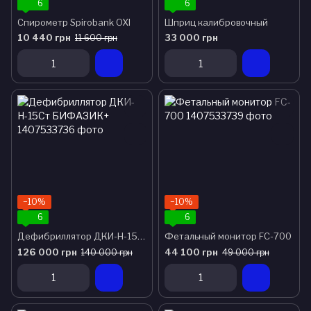
6
6
Спирометр Spirobank OXI
Шприц калибровочный
10 440 грн
33 000 грн
11 600 грн
−10%
−10%
6
6
Дефибриллятор ДКИ-Н-15Ст БИФАЗИК+
Фетальный монитор FC-700
126 000 грн
44 100 грн
140 000 грн
49 000 грн