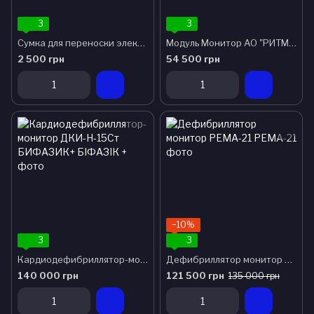
3
3
Сумка для переноски электрокардиографа
Модуль Монитор АО "РИТМ 2000"
2 500 грн
54 500 грн
−10%
3
3
Кардиодефибриллятор-монитор ДКИ-Н-15Ст БИФАЗИК+
Дефибриллятор монитор РЕМА-21
140 000 грн
121 500 грн
135 000 грн