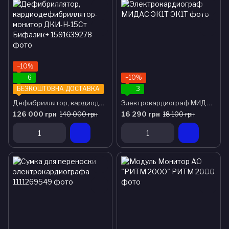
−10%
6
−10%
БЕЗКОШТОВНА ДОСТАВКА
3
Дефибриллятор, кардиодефибриллятор-монитор ДКИ-Н-15Ст Бифазик+
Электрокардиограф МИДАС ЭК1Т
126 000 грн
16 290 грн
140 000 грн
18 100 грн