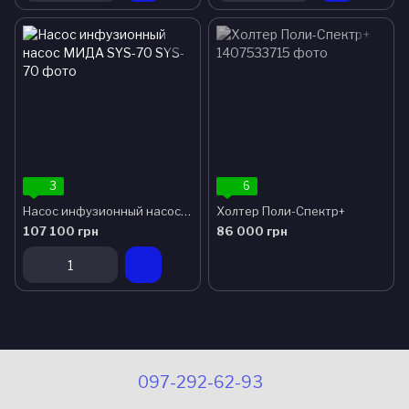
3
6
Насос инфузионный насос МИДА SYS-70
Холтер Поли-Спектр+
107 100 грн
86 000 грн
097-292-62-93