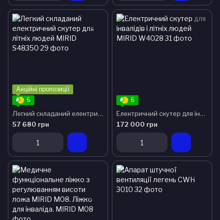
Акційні пропозиції
6
6
Легкий складаний електричний скутер для літніх людей MIRID S48350
Електричний скутер для інвалідів і літніх людей MIRID W4028
57 680 грн
172 000 грн