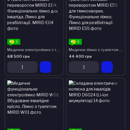
6
6
Медичне електроліжко з туалетом і боковим переворотом MIRID Е04. Функціональне ліжко для інваліда. Ліжко для реабілітації.
Медичне ліжко з туалетом і боковим переворотом MIRID Е55 для тяжкохворих. Функціональне ліжко. Ліжко для реабілітації.
68 500 грн
44 400 грн