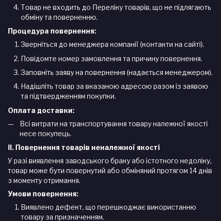
Товар не входить до Переліку товарів, що не підлягають
обміну та поверненню.
Процедура повернення:
Зверніться до менеджера компанії (контакти на сайті).
Повідомте номер замовлення та причину повернення.
Заповніть заяву на повернення (надається менеджером).
Надішліть товар за вказаною адресою разом із заявою
та підтвердженням покупки.
Оплата доставки:
Всі витрати на транспортування товару належної якості
несе покупець.
II. Повернення товарів неналежної якості
У разі виявлення заводського браку або істотного недоліку,
товар може бути повернутий або обміняний протягом 14 днів
з моменту отримання.
Умови повернення:
Виявлено дефект, що перешкоджає використанню
товару за призначенням.