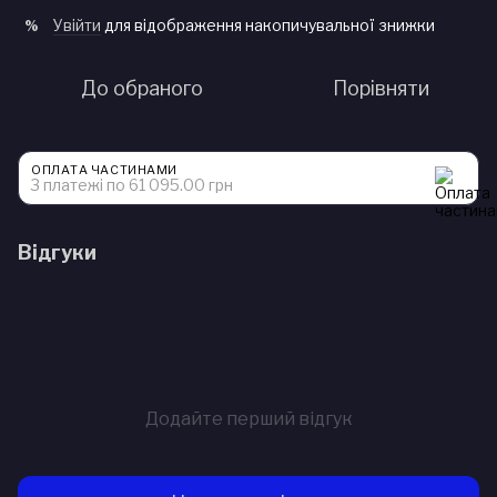
Увійти
для відображення накопичувальної знижки
%
До обраного
Порівняти
ОПЛАТА ЧАСТИНАМИ
3 платежі по 61 095.00 грн
Відгуки
Додайте перший відгук