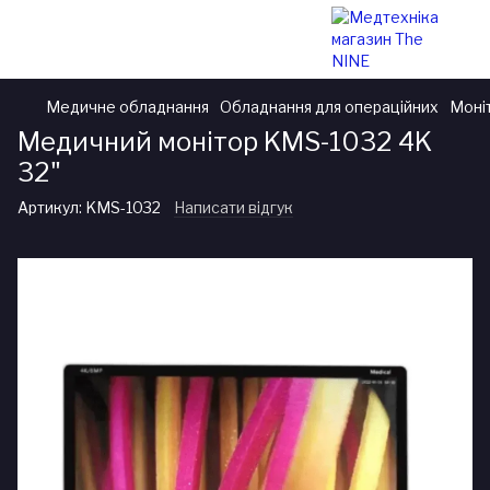
Медичне обладнання
Обладнання для операційних
Моні
Медичний монітор KMS-1032 4K
32"
Артикул:
KMS-1032
Написати відгук