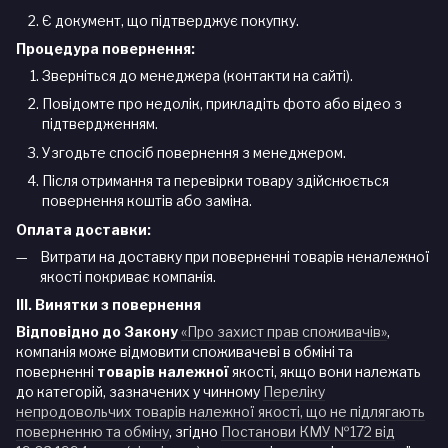
Є документ, що підтверджує покупку.
Процедура повернення:
Зверніться до менеджера (контакти на сайті).
Повідомте про недолік, прикладіть фото або відео з
підтвердженням.
Узгодьте спосіб повернення з менеджером.
Після отримання та перевірки товару здійснюється
повернення коштів або заміна.
Оплата доставки:
Витрати на доставку при поверненні товарів неналежної
якості покриває компанія.
III. Винятки з повернення
Відповідно до Закону
«Про захист прав споживачів»
,
компанія може відмовити споживачеві в обміні та
поверненні
товарів належної
якості, якщо вони належать
до категорій, зазначених у чинному
Переліку
непродовольчих товарів належної якості, що не підлягають
поверненню та обміну
, згідно
Постанови КМУ №172 від