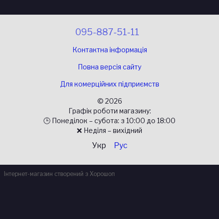
095-887-51-11
Контактна інформація
Повна версія сайту
Для комерційних підприємств
© 2026
Графік роботи магазину:
🕒 Понеділок – субота: з 10:00 до 18:00
❌ Неділя – вихідний
Укр
Рус
Інтернет-магазин створений з Хорошоп